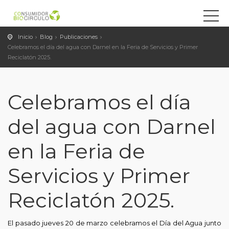
Inicio
Blog
Publicaciones
Celebramos el día del agua con Darnel en la Feria de Servicios y Primer
Reciclatón 2025.
Celebramos el día
del agua con Darnel
en la Feria de
Servicios y Primer
Reciclatón 2025.
El pasado jueves 20 de marzo celebramos el Día del Agua junto