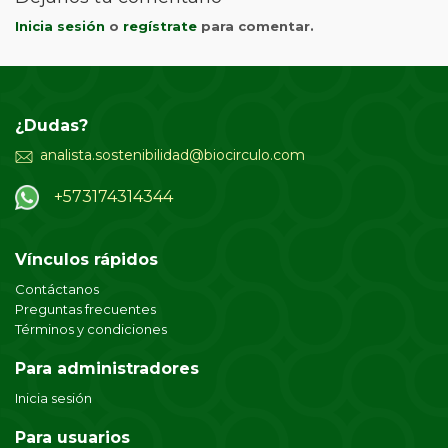
Inicia sesión
o
regístrate
para comentar.
¿Dudas?
analista.sostenibilidad@biocirculo.com
+573174314344
Vínculos rápidos
Contáctanos
Preguntas frecuentes
Términos y condiciones
Para administradores
Inicia sesión
Para usuarios