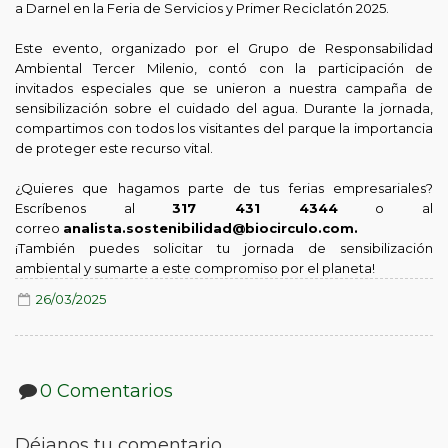
a Darnel en la Feria de Servicios y Primer Reciclatón 2025.
Este evento, organizado por el Grupo de Responsabilidad
Ambiental Tercer Milenio, contó con la participación de
invitados especiales que se unieron a nuestra campaña de
sensibilización sobre el cuidado del agua. Durante la jornada,
compartimos con todos los visitantes del parque la importancia
de proteger este recurso vital.
¿Quieres que hagamos parte de tus ferias empresariales?
Escríbenos al
317 431 4344
o al
correo
analista.sostenibilidad@biocirculo.com.
¡También puedes solicitar tu jornada de sensibilización
ambiental y sumarte a este compromiso por el planeta!
26/03/2025
0 Comentarios
Déjanos tu comentario